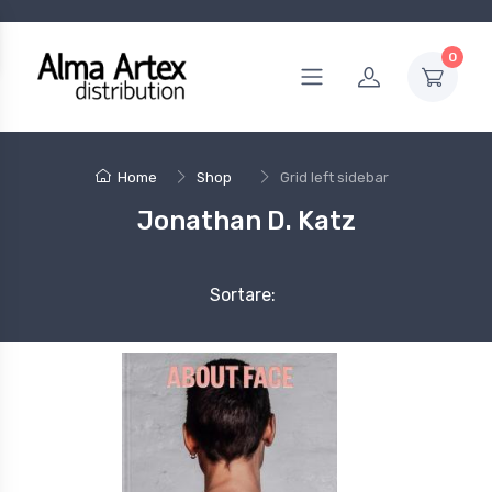
0
Home
Shop
Grid left sidebar
Jonathan D. Katz
Sortare: