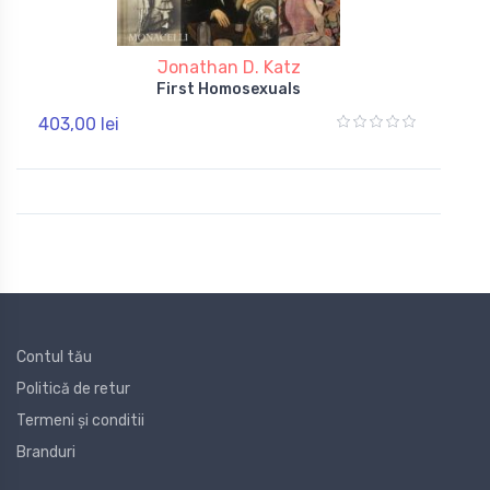
Jonathan D. Katz
First Homosexuals
403,00 lei
Contul tău
Politică de retur
Termeni și conditii
Branduri