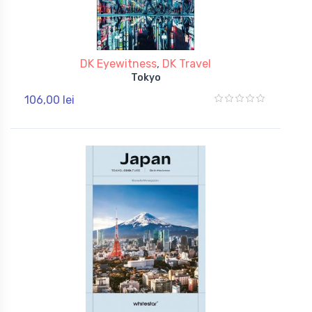
DK Eyewitness
,
DK Travel
Tokyo
106,00 lei