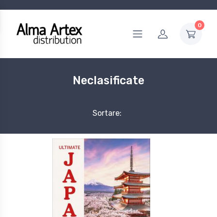
0
Neclasificate
Sortare: