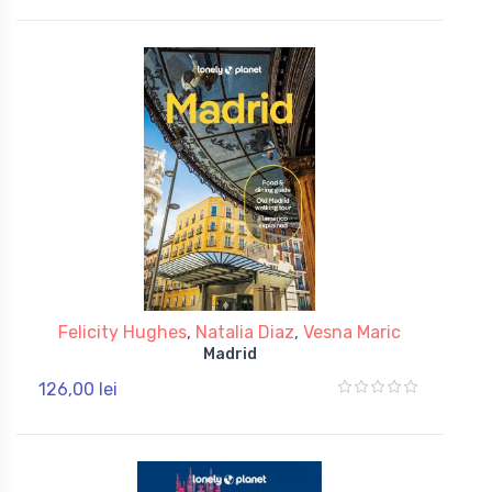
Felicity Hughes
,
Natalia Diaz
,
Vesna Maric
Madrid
126,00 lei