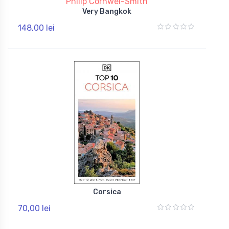
Philip Cornwel-Smith
Very Bangkok
148,00 lei
Corsica
70,00 lei