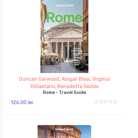
Duncan Garwood
,
Abigail Blasi
,
Virginia
DiGaetano
,
Benedetta Geddo
Rome - Travel Guide
126,00 lei