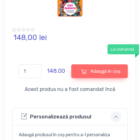
148,
00
lei
La comandă
148.00
Adaugă în coș
Acest produs nu a fost comandat încă
Personalizează produsul
Adaugă produsul în coș pentru a-l personaliza