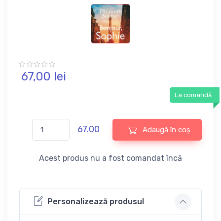
67,
00
lei
La comandă
67.00
Adaugă în coș
Acest produs nu a fost comandat încă
Personalizează produsul