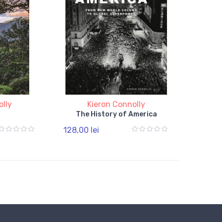
olly
Kieron Connolly
The History of America
128,00 lei