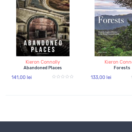
Kieron Connolly
Kieron Conn
Abandoned Places
Forests
141,00 lei
133,00 lei