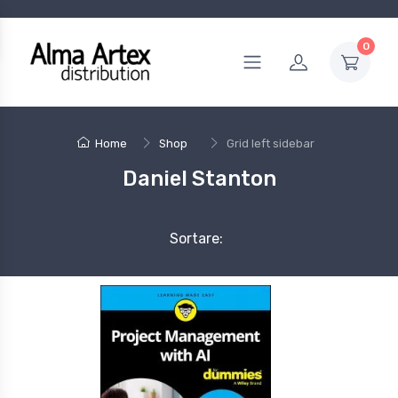
0
Home
Shop
Grid left sidebar
Daniel Stanton
Sortare: