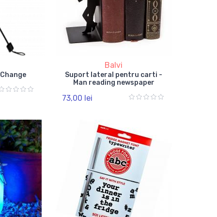
Balvi
r Change
Suport lateral pentru carti -
Man reading newspaper
73,00 lei