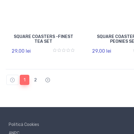
SQUARE COASTERS -FINEST
SQUARE COASTER
TEA SET
PEONIES S
29,00 lei
29,00 lei
1
2
Politică Cookies
ANPC