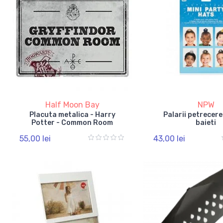
Half Moon Bay
NPW
Placuta metalica - Harry
Palarii petrecer
Potter - Common Room
baieti
55,00 lei
43,00 lei