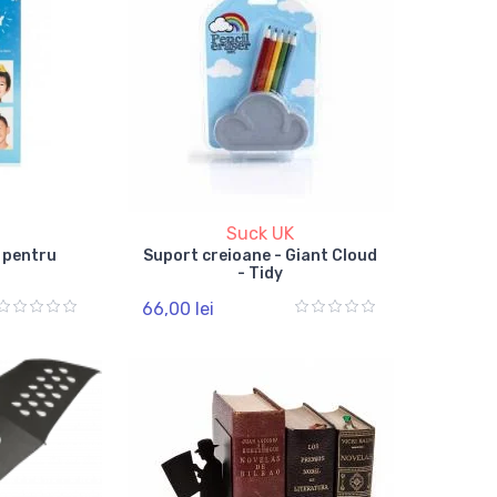
Suck UK
e pentru
Suport creioane - Giant Cloud
- Tidy
66,00 lei