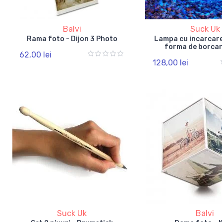
Balvi
Suck Uk
Rama foto - Dijon 3 Photo
Lampa cu incarcare
forma de borcan
62,00 lei
128,00 lei
Suck Uk
Balvi