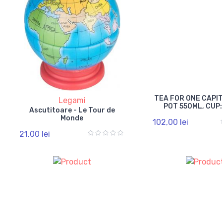
TEA FOR ONE CAPIT
Legami
POT 550ML, CUP
Ascutitoare - Le Tour de
Monde
102,00 lei
21,00 lei