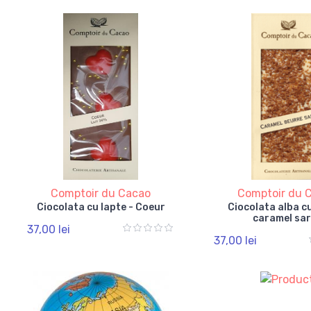
Comptoir du Cacao
Comptoir du 
Ciocolata cu lapte - Coeur
Ciocolata alba c
caramel sa
37,00 lei
37,00 lei