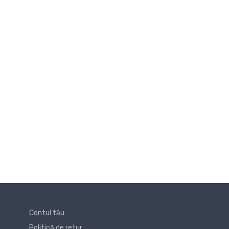
Contul tău
Politică de retur