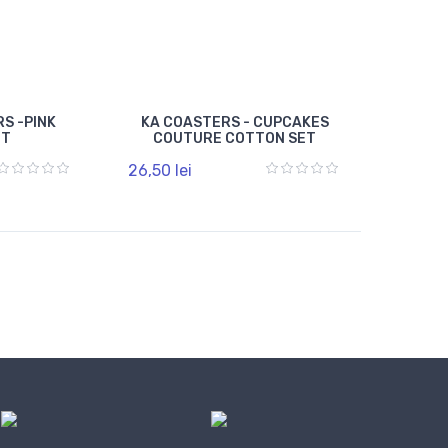
S -PINK
KA COASTERS - CUPCAKES
ET
COUTURE COTTON SET
26,50 lei