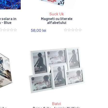
Suck Uk
 solara in
Magneti cu literele
 - Blue
alfabetului
58,00 lei
Balvi