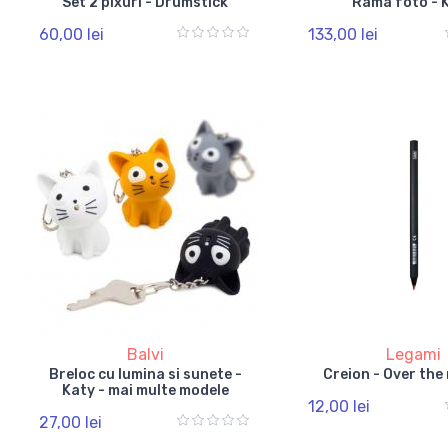
Set 2 pixuri - Drumstick
Rama foto - 
60,00 lei
133,00 lei
Balvi
Legami
Breloc cu lumina si sunete -
Creion - Over the
Katy - mai multe modele
12,00 lei
27,00 lei