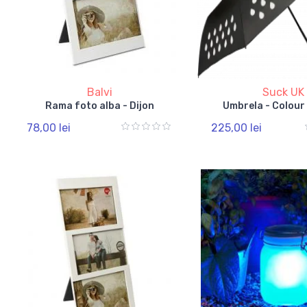
Balvi
Suck UK
Rama foto alba - Dijon
Umbrela - Colou
78,00 lei
225,00 lei