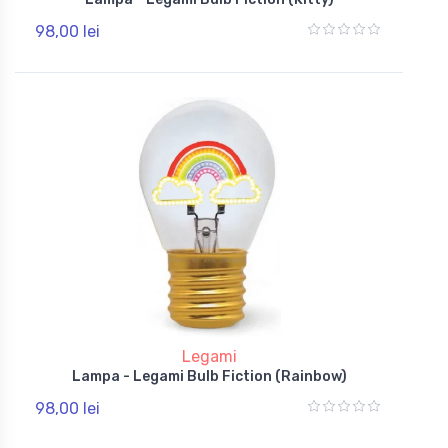
98,00 lei
Legami
Lampa - Legami Bulb Fiction (Rainbow)
98,00 lei