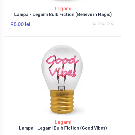
Legami
Lampa - Legami Bulb Fiction (Believe in Magic)
98,00 lei
Legami
Lampa - Legami Bulb Fiction (Good Vibes)