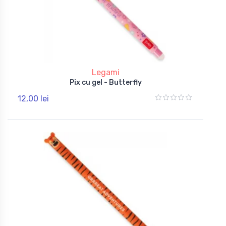
Legami
Pix cu gel - Butterfly
12,00 lei