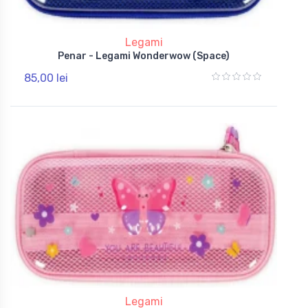
Legami
Penar - Legami Wonderwow (Space)
85,00 lei
Legami