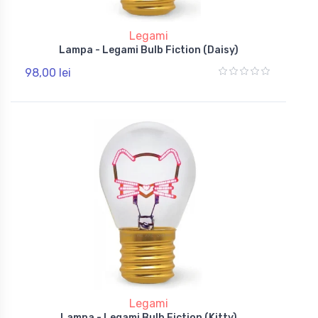
Legami
Lampa - Legami Bulb Fiction (Daisy)
98,00 lei
Legami
Lampa - Legami Bulb Fiction (Kitty)