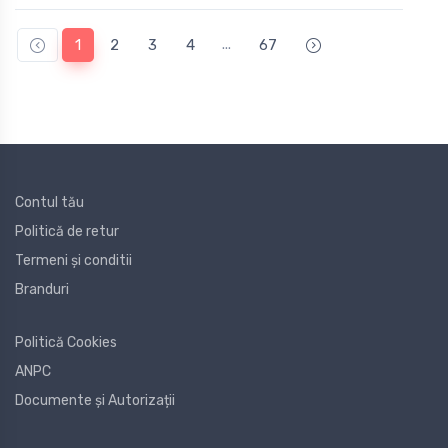
...
1
2
3
4
67
Contul tău
Politică de retur
Termeni și conditii
Branduri
Politică Cookies
ANPC
Documente și Autorizații