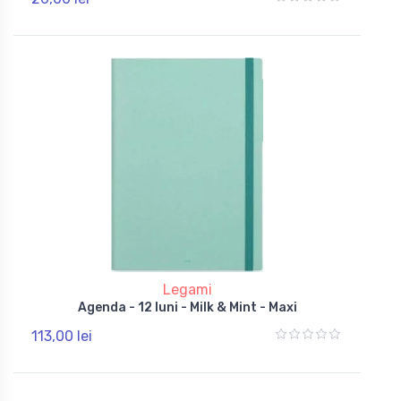
Legami
Agenda - 12 luni - Milk & Mint - Maxi
113,00 lei