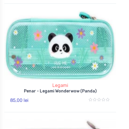
Legami
Penar - Legami Wonderwow (Panda)
85,00 lei