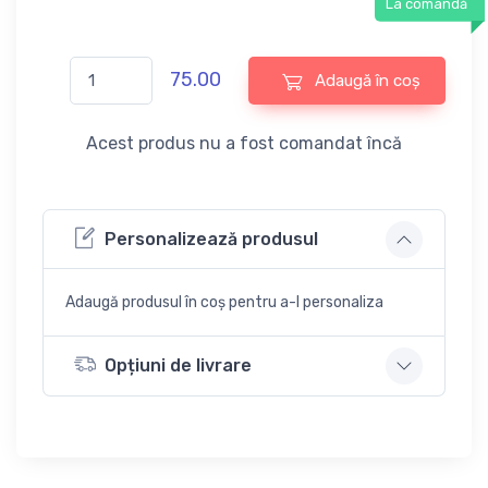
La comandă
75.00
Adaugă în coș
Acest produs nu a fost comandat încă
Personalizează produsul
Adaugă produsul în coș pentru a-l personaliza
Opțiuni de livrare