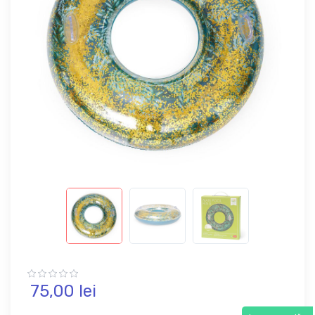
75,
00
lei