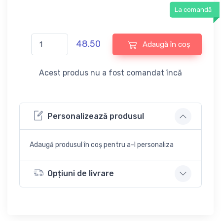
La comandă
48.50
Adaugă în coș
Acest produs nu a fost comandat încă
Personalizează produsul
Adaugă produsul în coș pentru a-l personaliza
Opțiuni de livrare