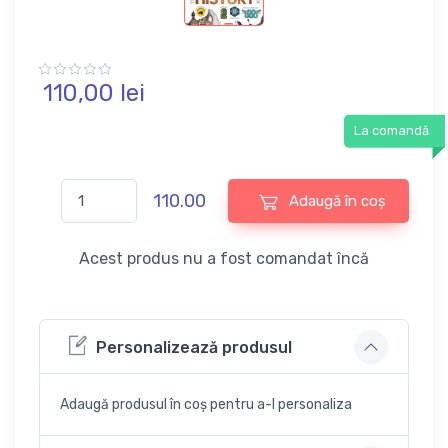
110,
00
lei
La comandă
110.00
Adaugă în coș
Acest produs nu a fost comandat încă
Personalizează produsul
Adaugă produsul în coș pentru a-l personaliza