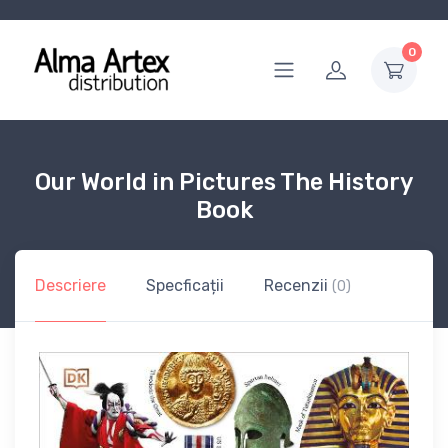
0
Our World in Pictures The History
Book
Descriere
Specficații
Recenzii
(0)