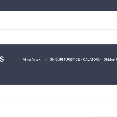
S
Alma Artex
GHIDURI TURISTICE / CALATORII
Ghiduri 