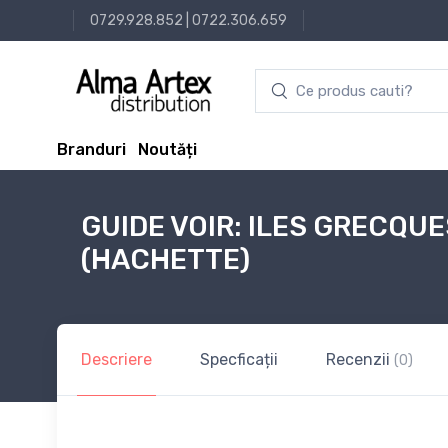
0729.928.852
|
0722.306.659
Branduri
Noutăți
GUIDE VOIR: ILES GRECQUE
(HACHETTE)
Descriere
Specficații
Recenzii
(0)