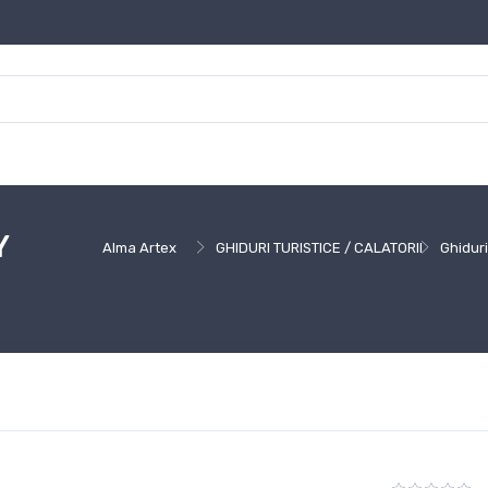
Y
Alma Artex
GHIDURI TURISTICE / CALATORII
Ghiduri