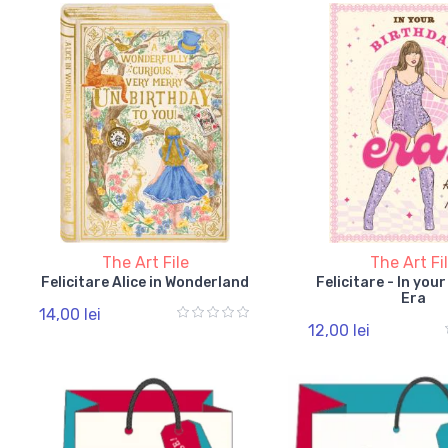
The Art File
The Art Fi
Felicitare Alice in Wonderland
Felicitare - In you
Era
14,00 lei
12,00 lei