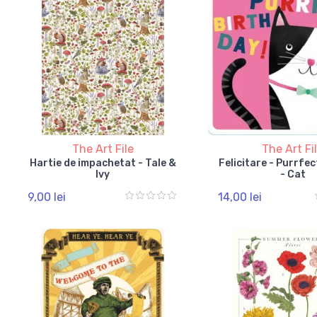
The Art File
The Art Fi
Hartie de impachetat - Tale &
Felicitare - Purrfe
Ivy
- Cat
9,00 lei
14,00 lei