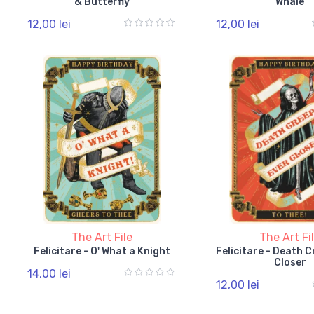
& Butterfly
Whale
12,00 lei
12,00 lei
The Art File
The Art Fi
Felicitare - O' What a Knight
Felicitare - Death 
Closer
14,00 lei
12,00 lei