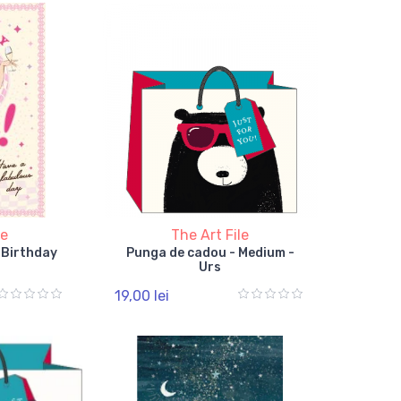
le
The Art File
r Birthday
Punga de cadou - Medium -
Urs
19,00 lei