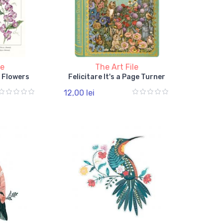
le
The Art File
 Flowers
Felicitare It's a Page Turner
12,00 lei