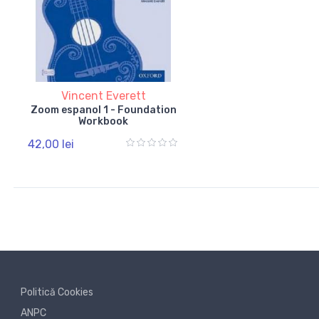
Vincent Everett
Zoom espanol 1 - Foundation
Workbook
42,00 lei
Politică Cookies
ANPC