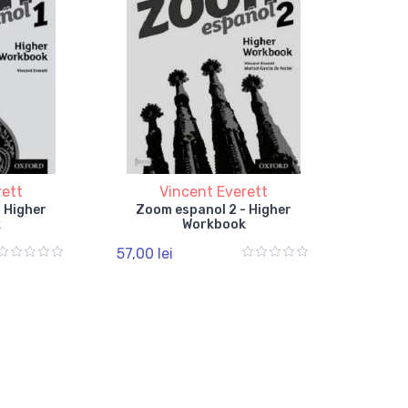
rett
Vincent Everett
 Higher
Zoom espanol 2 - Higher
k
Workbook
57,00 lei