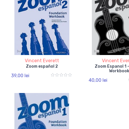
Vincent Everett
Vincent Eve
Zoom español 2
Zoom Espanol 1 -
Workboo
39,00 lei
40,00 lei