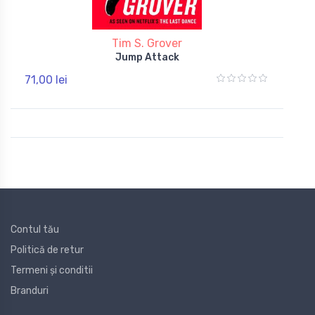
Tim S. Grover
Jump Attack
71,00 lei
Contul tău
Politică de retur
Termeni și conditii
Branduri