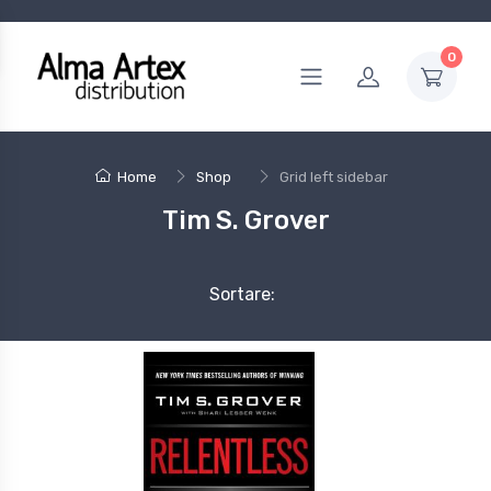
0
Home
Shop
Grid left sidebar
Tim S. Grover
Sortare: