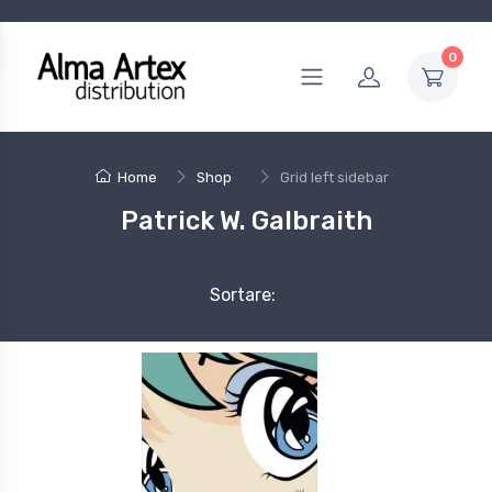
0
Home
Shop
Grid left sidebar
Patrick W. Galbraith
Sortare: