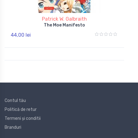
Patrick W. Galbraith
The Moe Manifesto
44,00 lei
Contul tău
Politică de retur
Termeni și conditii
Branduri