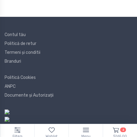
Contul tău
Politică de retur
Termeni și conditii
Branduri
Politică Cookies
ANPC
Documente și Autorizații
4
Filters
Wishlist
Menu
$265.00