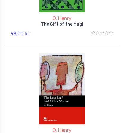
O. Henry
The Gift of the Magi
68,00 lei
O. Henry