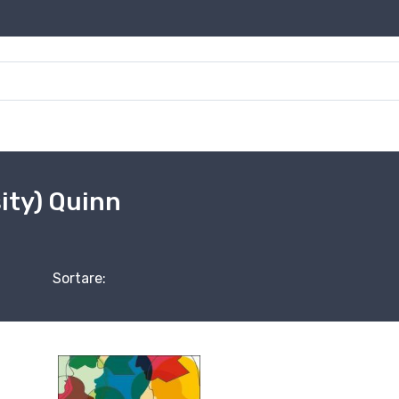
sity) Quinn
Sortare: