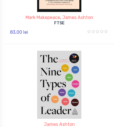
Mark Makepeace
,
James Ashton
FTSE
83,00 lei
James Ashton