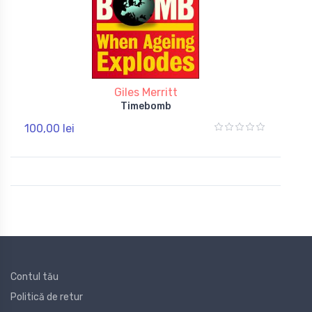
Giles Merritt
Timebomb
100,00 lei
Contul tău
Politică de retur