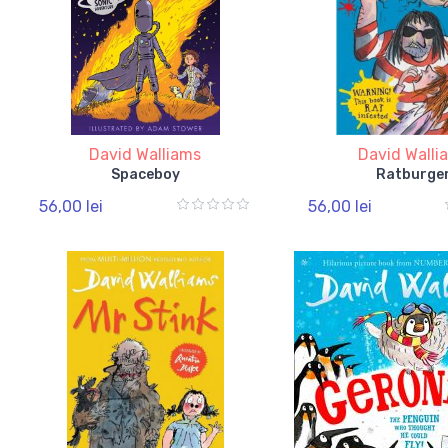
David Walliams
David Walli
Spaceboy
Ratburge
56,00 lei
56,00 lei