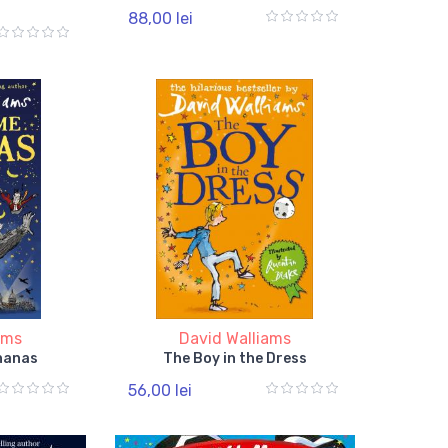
88,00 lei
ams
David Walliams
nanas
The Boy in the Dress
56,00 lei