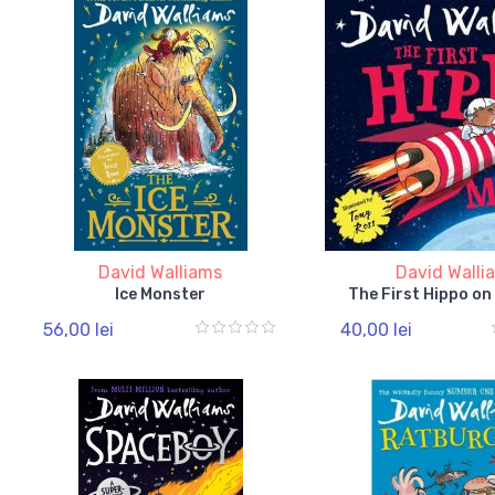
David Walliams
David Walli
Ice Monster
The First Hippo on
56,00 lei
40,00 lei