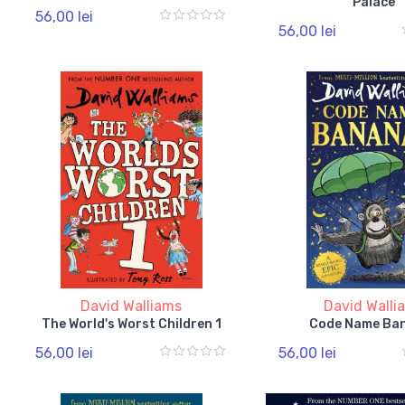
Palace
56,00 lei
56,00 lei
David Walliams
David Walli
The World's Worst Children 1
Code Name Ba
56,00 lei
56,00 lei