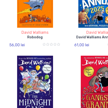
David Walliams
David Walli
Robodog
David Walliams An
56,00 lei
61,00 lei