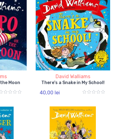
ams
David Walliams
 the Moon
There's a Snake in My School!
40,00 lei