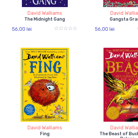
David Walliams
David Walli
The Midnight Gang
Gangsta Gra
56,00 lei
56,00 lei
David Walliams
David Walli
Fing
The Beast of Bu