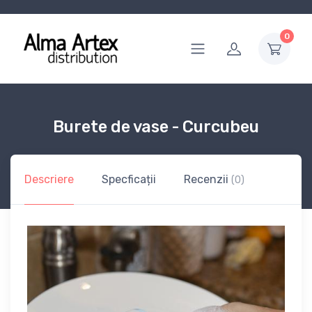
0
Burete de vase - Curcubeu
Descriere
Specficații
Recenzii
(0)