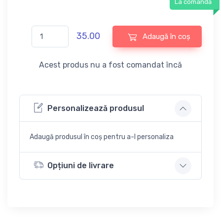
La comandă
35.00
Adaugă în coș
Acest produs nu a fost comandat încă
Personalizează produsul
Adaugă produsul în coș pentru a-l personaliza
Opțiuni de livrare