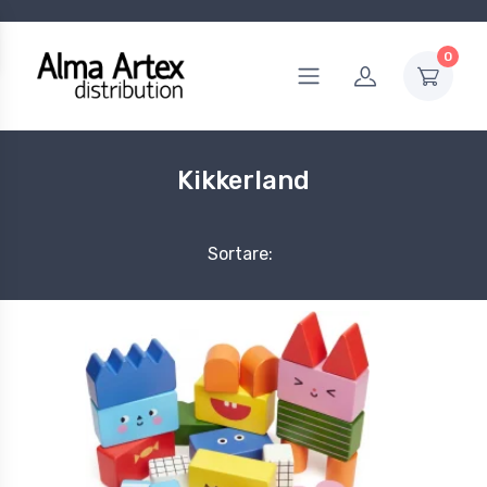
0
Kikkerland
Sortare: