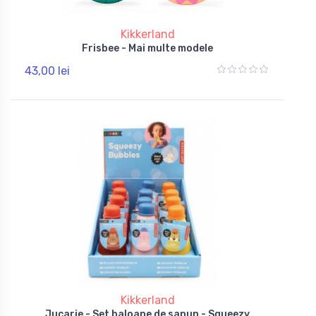
Kikkerland
Frisbee - Mai multe modele
43,00 lei
Kikkerland
Jucarie - Set baloane de sapun - Squeezy