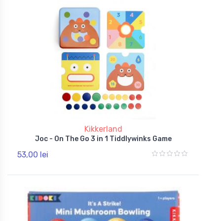
Kikkerland
Joc - On The Go 3 in 1 Tiddlywinks Game
53,00 lei