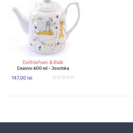
Dethlefsen & Balk
Ceainic 600 ml - Joschka
147,00 lei