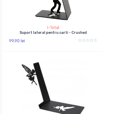
I-Total
Suport lateral pentru carti - Crushed
99,90 lei