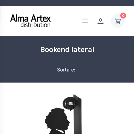
0
Bookend lateral
Sortare: