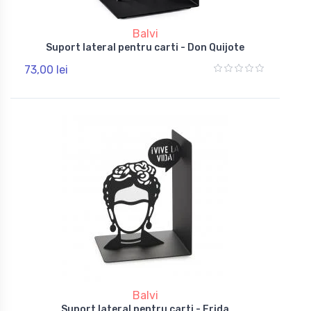
Balvi
Suport lateral pentru carti - Don Quijote
73,00 lei
Balvi
Suport lateral pentru carti - Frida