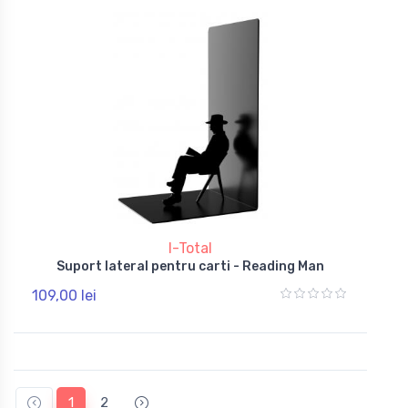
I-Total
Suport lateral pentru carti - Reading Man
109,00 lei
1
2