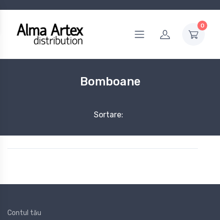
0
Bomboane
Sortare:
Contul tău