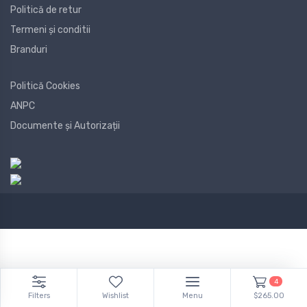
Politică de retur
Termeni și conditii
Branduri
Politică Cookies
ANPC
Documente și Autorizații
4
Filters
Wishlist
Menu
$265.00