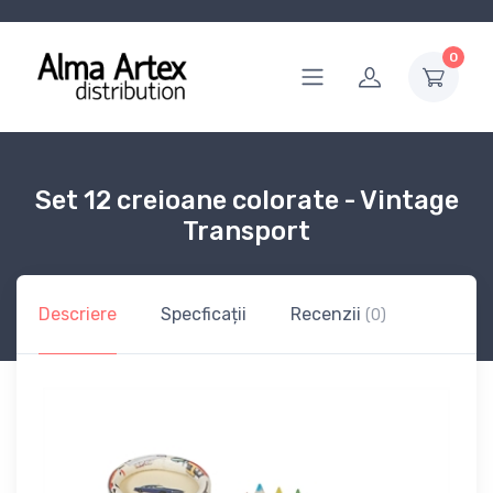
0
Set 12 creioane colorate - Vintage
Transport
Descriere
Specficații
Recenzii
(0)