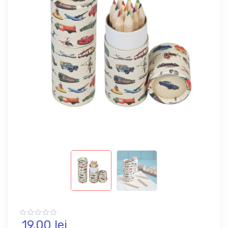
19,
00
lei