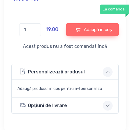
La comandă
19.00
Adaugă în coș
Acest produs nu a fost comandat încă
Personalizează produsul
Adaugă produsul în coș pentru a-l personaliza
Opțiuni de livrare