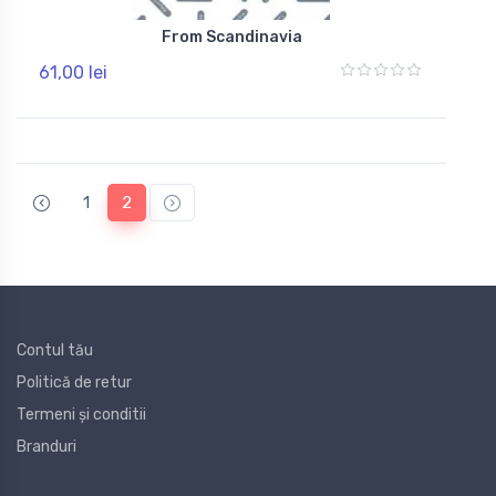
From Scandinavia
61,00 lei
1
2
Contul tău
Politică de retur
Termeni și conditii
Branduri