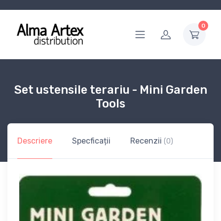
0
Set ustensile terariu - Mini Garden
Tools
Descriere
Specficații
Recenzii
(0)