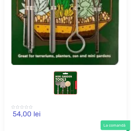
54,
00
lei
La comandă