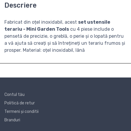
Descriere
Fabricat din oțel inoxidabil, acest
set ustensile
terariu - Mini Garden Tools
cu 4 piese include o
pensetă de precizie, o greblă, o perie și o lopată pentru
a vă ajuta să creați și să întrețineți un terariu frumos și
prosper. Material: oțel inoxidabil, lână
Contul tău
Politică de retur
Termeni și conditii
Branduri