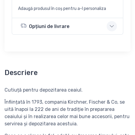
Adaugă produsul în coș pentru a-l personaliza
Opțiuni de livrare
Descriere
Cutiuță pentru depozitarea ceaiul
.
Înființată în 1793,
compania
Kirchner, Fischer & Co
, se
uită înapoi la 222 de ani de tradiție
în prepararea
ceaiului și în realizarea celor mai bune accesorii, pentru
servirea și depozitarea acestuia.