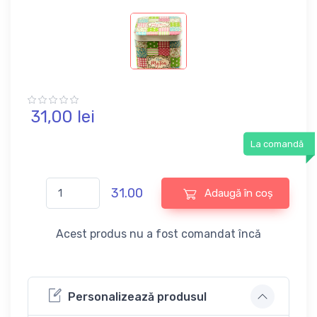
31,
00
lei
La comandă
31.00
Adaugă în coș
Acest produs nu a fost comandat încă
Personalizează produsul