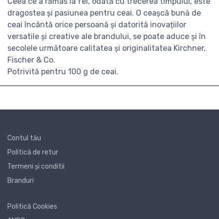
Ceea ce a rămas la fel, odată cu trecerea timpului, este
dragostea și pasiunea pentru ceai. O ceașcă bună de
ceai încântă orice persoană și datorită inovațiilor
versatile și creative ale brandulu
i, se poate aduce și în
secolele următoare
calitatea și originalitatea Kirchner,
Fischer & Co
.
Potrivită pentru 100 g de ceai.
Contul tău
Politică de retur
Termeni și conditii
Branduri
Politică Cookies