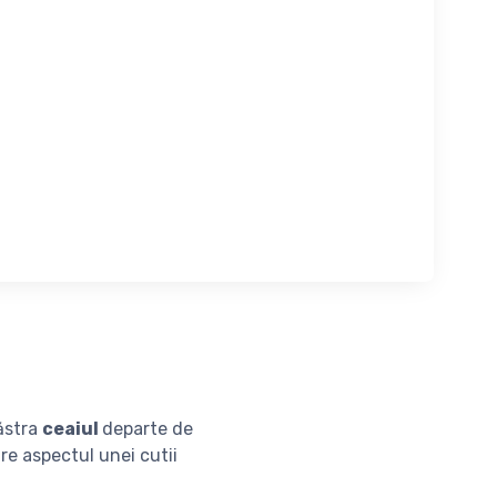
ăstra
ceaiul
departe de
re aspectul unei cutii