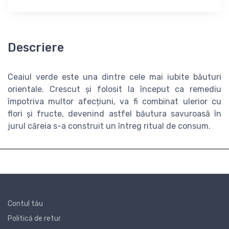
Descriere
Ceaiul verde este una dintre cele mai iubite băuturi
orientale. Crescut și folosit la început ca remediu
împotriva multor afecțiuni, va fi combinat ulerior cu
flori și fructe, devenind astfel băutura savuroasă în
jurul căreia s-a construit un întreg ritual de consum.
Contul tău
Politică de retur