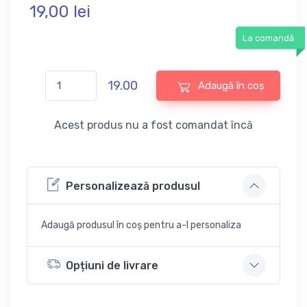
19,
00
lei
La comandă
19.00
Adaugă în coș
Acest produs nu a fost comandat încă
Personalizează produsul
Adaugă produsul în coș pentru a-l personaliza
Opțiuni de livrare