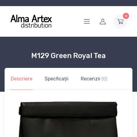
0
M129 Green Royal Tea
Descriere
Specficații
Recenzii
(0)