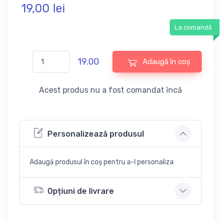
19,
00
lei
La comandă
19.00
Adaugă în coș
Acest produs nu a fost comandat încă
Personalizează produsul
Adaugă produsul în coș pentru a-l personaliza
Opțiuni de livrare