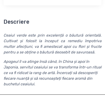
Descriere
Ceaiul verde este prin excelență o băutură orientală.
Cultivat și folosit la început ca remediu împotriva
multor afecțiuni, va fi amestecat apoi cu flori și fructe
pentru a se obține o băutură deosebit de savuroasă.
Apogeul îl va atinge însă când, în China și apoi în
Japonia, servitul ceaiului se va transforma într-un ritual
ce va fi ridicat la rang de artă. Încercați să descoperiți
fiecare nuanță și să recunoașteți fiecare aromă din
buchetul ceaiului.