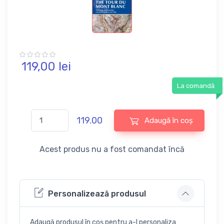
119,
00
lei
La comandă
119.00
Adaugă în coș
Acest produs nu a fost comandat încă
Personalizează produsul
Adaugă produsul în coș pentru a-l personaliza