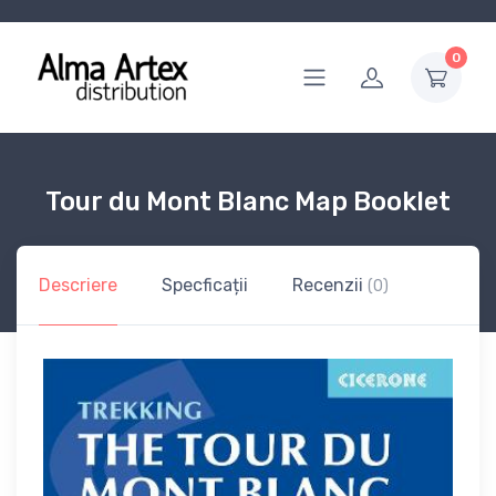
0
Tour du Mont Blanc Map Booklet
Descriere
Specficații
Recenzii
(0)