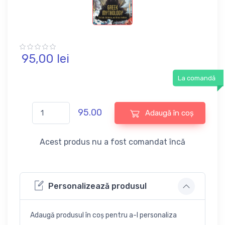
95,
00
lei
La comandă
95.00
Adaugă în coș
Acest produs nu a fost comandat încă
Personalizează produsul
Adaugă produsul în coș pentru a-l personaliza