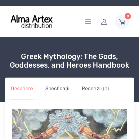
0
Greek Mythology: The Gods,
Goddesses, and Heroes Handbook
Descriere
Specficații
Recenzii
(0)