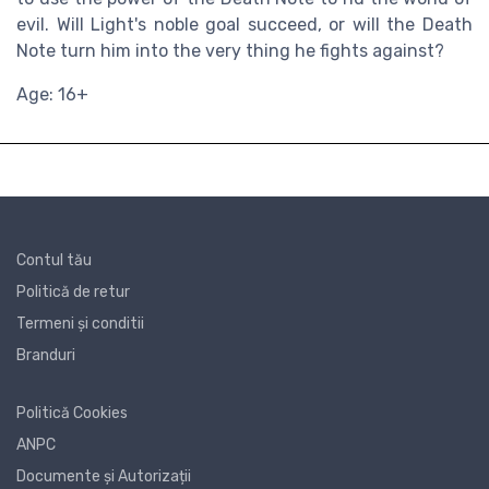
evil. Will Light's noble goal succeed, or will the Death
Note turn him into the very thing he fights against?
Age: 16+
Contul tău
Politică de retur
Termeni și conditii
Branduri
Politică Cookies
ANPC
Documente și Autorizații