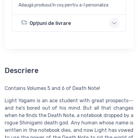
Adaugă produsul în coș pentru a-l personaliza
Opțiuni de livrare
Descriere
Contains Volumes 5 and 6 of Death Note!
Light Yagami is an ace student with great prospects--
and he's bored out of his mind. But all that changes
when he finds the Death Note, a notebook dropped by a
rogue Shinigami death god. Any human whose name is
written in the notebook dies, and now Light has vowed
to use the power of the Death Note to rid the world of