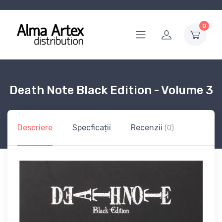
0
Death Note Black Edition - Volume 3
Descriere
Specficații
Recenzii
(0)