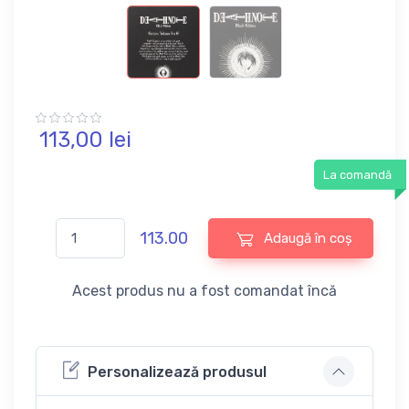
113,
00
lei
La comandă
113.00
Adaugă în coș
Acest produs nu a fost comandat încă
Personalizează produsul