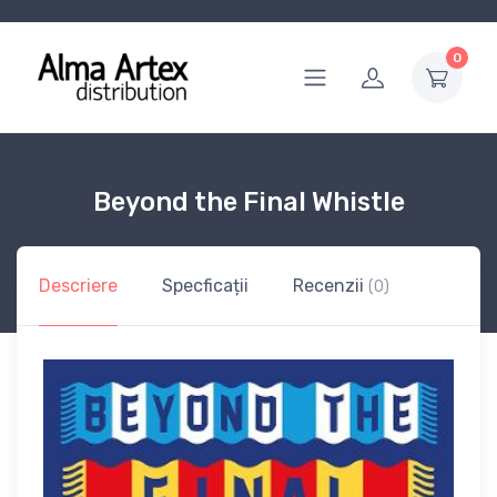
0
Beyond the Final Whistle
Descriere
Specficații
Recenzii
(0)