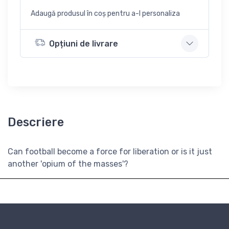
Adaugă produsul în coș pentru a-l personaliza
Opțiuni de livrare
Descriere
Can football become a force for liberation or is it just
another 'opium of the masses'?