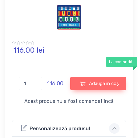
116,
00
lei
La comandă
116.00
Adaugă în coș
Acest produs nu a fost comandat încă
Personalizează produsul