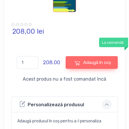
208,
00
lei
La comandă
208.00
Adaugă în coș
Acest produs nu a fost comandat încă
Personalizează produsul
Adaugă produsul în coș pentru a-l personaliza