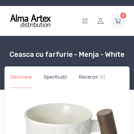
0
Ceasca cu farfurie - Menja - White
Descriere
Specficații
Recenzii
(0)