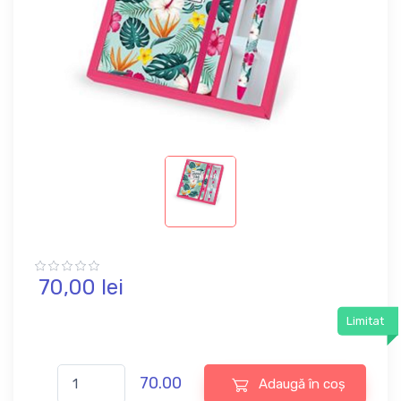
70,
00
lei
Limitat
70.00
Adaugă în coș