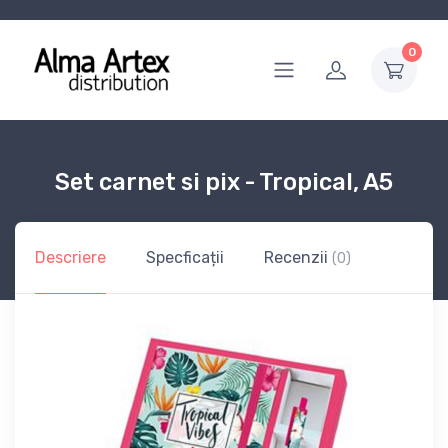
0
Set carnet si pix - Tropical, A5
Descriere
Specficații
Recenzii
(0)