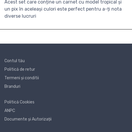
Acest set care conține un carnet cu model tropical și
un pix în aceleași culori este perfect pentru a-ți nota
diverse lucruri
Contul tău
Politică de retur
Termeni și conditii
Branduri
Politică Cookies
ANPC
Documente și Autorizații