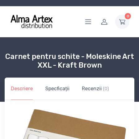
0
Carnet pentru schite - Moleskine Art
XXL - Kraft Brown
Descriere
Specficații
Recenzii
(0)