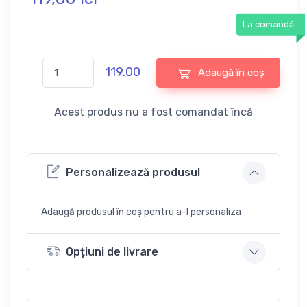
La comandă
119.00
Adaugă în coș
Acest produs nu a fost comandat încă
Personalizează produsul
Adaugă produsul în coș pentru a-l personaliza
Opțiuni de livrare