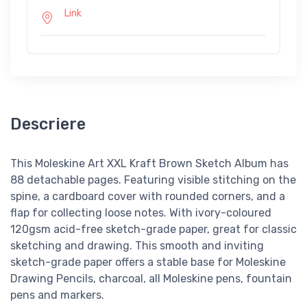
Link
Descriere
This Moleskine Art XXL Kraft Brown Sketch Album has
88 detachable pages. Featuring visible stitching on the
spine, a cardboard cover with rounded corners, and a
flap for collecting loose notes. With ivory-coloured
120gsm acid-free sketch-grade paper, great for classic
sketching and drawing. This smooth and inviting
sketch-grade paper offers a stable base for Moleskine
Drawing Pencils, charcoal, all Moleskine pens, fountain
pens and markers.