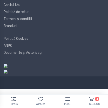
Contul tău
Politică de retur
Termeni și conditii
Branduri
Politică Cookies
ANPC
Documente și Autorizații
4
Filters
Wishlist
Menu
$265.00