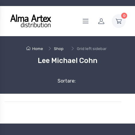
0
Home
Shop
Grid left sidebar
Lee Michael Cohn
Sortare: